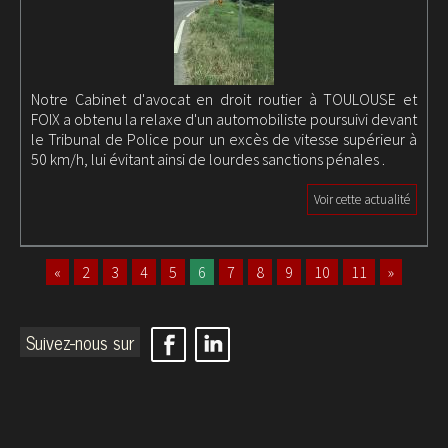
Notre Cabinet d'avocat en droit routier à TOULOUSE et
FOIX a obtenu la relaxe d'un automobiliste poursuivi devant
le Tribunal de Police pour un excès de vitesse supérieur à
50 km/h, lui évitant ainsi de lourdes sanctions pénales .
Voir cette actualité
«
2
3
4
5
6
7
8
9
10
11
»
Suivez-nous sur