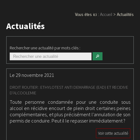
Vous êtes ici :
Accueil
> Actualités
Actualités
Rechercher une actualité par mots clés :
Le 29 novembre 2021
DROIT ROUTIER : ETHYLOTEST ANTI DEMARRAGE (EAD) ET RECIDIVE
D'ALCOOLEMIE
Toute personne condamnée pour une conduite sous
alcool en récidive encourt de plein droit certaines peines
complémentaires, et plus précisément l'annulation de son
permis de conduire. Peut il le repasser immédiatement ?
Voir cette actualité