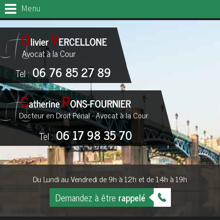
Menu
Avocat à la Cour
06 76 85 27 89
Tel :
Docteur en Droit Pénal - Avocat à la Cour
06 17 98 35 70
Tel :
Du Lundi au Vendredi de 9h à 12h et de 14h à 19h
Demandez à être
rappelé