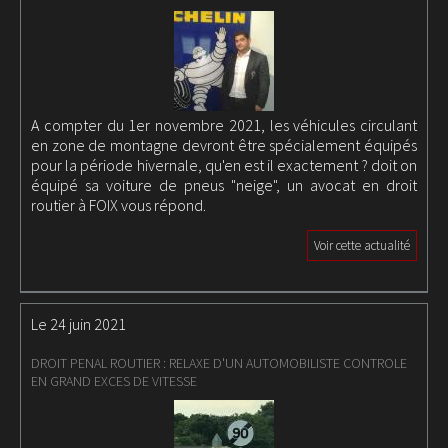
A compter du 1er novembre 2021, les véhicules circulant
en zone de montagne devront être spécialement équipés
pour la période hivernale, qu'en est il exactement ? doit on
équipé sa voiture de pneus "neige", un avocat en droit
routier à FOIX vous répond.
Voir cette actualité
Le 24 juin 2021
DROIT PENAL ROUTIER : RELAXE D'UN AUTOMOBILISTE CONTROLE
EN GRAND EXCES DE VITESSE