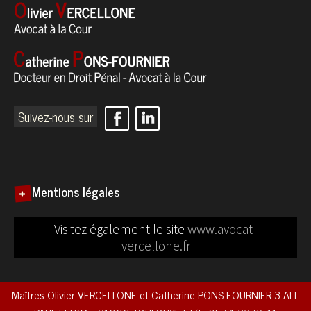
Suivez-nous sur
Mentions légales
Visitez également le site
www.avocat-
vercellone.fr
Maîtres Olivier VERCELLONE et Catherine PONS-FOURNIER
3 ALL