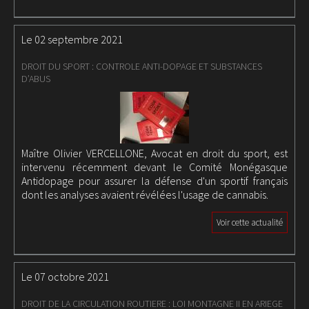
Le 02 septembre 2021
DROIT DU SPORT : CONTROLE ANTI-DOPAGE ET SUBSTANCES
D’ABUS
Maître Olivier VERCELLONE, Avocat en droit du sport, est
intervenu récemment devant le Comité Monégasque
Antidopage pour assurer la défense d'un sportif français
dont les analyses avaient révélées l'usage de cannabis.
Voir cette actualité
Le 07 octobre 2021
DROIT DE LA CIRCULATION ROUTIERE : LOI MONTAGNE II EN ARIEGE