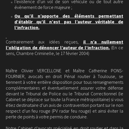
l’existence d’un vol de son véhicule ou de tout autre
évènement de force majeure ;
Ou qu’il n’apporte des éléments permettant
d’établir qu’il n’est pas l’auteur véritable de
l’infraction.
Contrairement aux idées reçues,
il n’a nullement
l’obligation de dénoncer l’auteur de l’infraction.
(En ce
sens, Chambre Criminelle, le 17 février 2004)
Maître Olivier VERCELLONE et Maître Catherine PONS-
FOURNIER, avocats en droit Pénal routier à Toulouse, se
tiennent à votre entière disposition pour tous renseignements
complémentaires et éventuellement assurer votre défense
devant le Tribunal de Police ou le Tribunal Correctionnel (le
Cabinet se déplace sur toute la France métropolitaine) si vous
étiez destinataire d’un avis de contravention portant sur le non
respect d’un feu rouge (PV radar feu rouge) et ainsi éviter la
perte de points à votre permis de conduire.
Notre Cabinet d’avocats spécialisé en droit routier et dans la