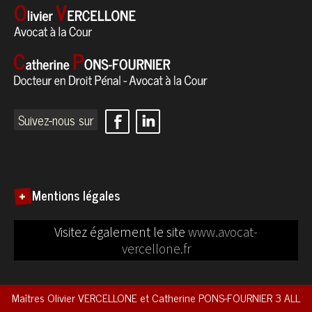
Suivez-nous sur
Mentions légales
Visitez également le site
www.avocat-
vercellone.fr
Maîtres Olivier VERCELLONE et Catherine PONS-FOURNIER
3 ALL