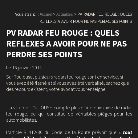
Vous êtes ici :
Accueil
>
Actualités
> PV RADAR FEU ROUGE : QUELS
REFLEXES A AVOIR POUR NE PAS PERDRE SES POINTS
PV RADAR FEU ROUGE : QUELS
REFLEXES A AVOIR POUR NE PAS
PERDRE SES POINTS
Le 16 janvier 2014
Sur Toulouse, plusieurs radars feu rouge sont en service, si
vous avez été flashé et si vous avez été verbalisé, sachez que
des recours existent, votre avocat vous renseigne.
La ville de TOULOUSE compte plus d’une quinzaine de radar
feu rouge, ce qui constitue de véritables pièges pour les
automobilistes.
L’article R 412-30 du Code de la Route prévoit que «
tout