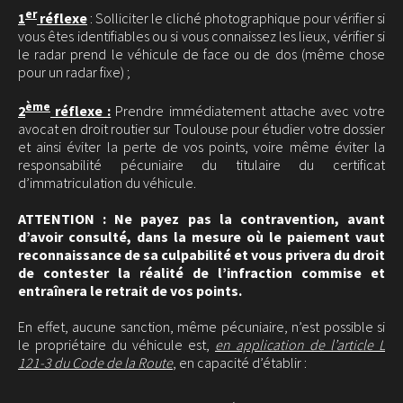
er
1
réflexe
: Solliciter le cliché photographique pour vérifier si
vous êtes identifiables ou si vous connaissez les lieux, vérifier si
le radar prend le véhicule de face ou de dos (même chose
pour un radar fixe) ;
ème
2
réflexe :
Prendre immédiatement attache avec votre
avocat en droit routier sur Toulouse pour étudier votre dossier
et ainsi éviter la perte de vos points, voire même éviter la
responsabilité pécuniaire du titulaire du certificat
d’immatriculation du véhicule.
ATTENTION : Ne payez pas la contravention, avant
d’avoir consulté, dans la mesure où le paiement vaut
reconnaissance de sa culpabilité et vous privera du droit
de contester la réalité de l’infraction commise et
entraînera le retrait de vos points.
En effet, aucune sanction, même pécuniaire, n’est possible si
le propriétaire du véhicule est,
en application de l’article L
121-3 du Code de la Route
, en capacité d’établir :