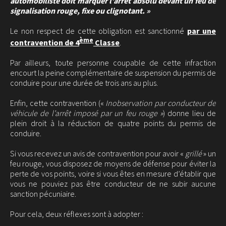
automobiliste doit marquer l’arrêt absolu devant un feu de
signalisation rouge, fixe ou clignotant. »
Le non respect de cette obligation est sanctionné
par une
ème
contravention de 4
Classe
.
Par ailleurs, toute personne coupable de cette infraction
encourt la peine complémentaire de suspension du permis de
conduire pour une durée de trois ans au plus.
Enfin, cette contravention («
Inobservation par conducteur de
véhicule de l’arrêt imposé par un feu rouge »
) donne lieu de
plein droit à la réduction de quatre points du permis de
conduire.
Si vous recevez un avis de contravention pour avoir «
grillé
» un
feu rouge, vous disposez de moyens de défense pour éviter la
perte de vos points, voire si vous êtes en mesure d’établir que
vous ne pouviez pas être conducteur de ne subir aucune
sanction pécuniaire.
Pour cela, deux réflexes sont à adopter :