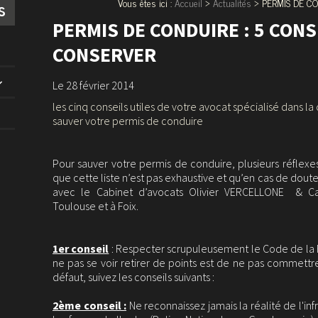
Vous êtes ici :
Accueil
>
Actualités
> PERMIS DE CO
s
PERMIS DE CONDUIRE : 5 CONS
CONSERVER
Le 28 février 2014
les cinq conseils utiles de votre avocat spécialisé dans l
sauver votre permis de conduire
Pour sauver votre permis de conduire, plusieurs réflexes
que cette liste n’est pas exhaustive et qu’en cas de dout
avec le Cabinet d’avocats Olivier VERCELLONE & C
Toulouse et à Foix.
1er conseil
: Respecter scrupuleusement le Code de la R
ne pas se voir retirer de points est de ne pas commettre
défaut, suivez les conseils suivants :
2ème conseil :
Ne reconnaissez jamais la réalité de l'inf