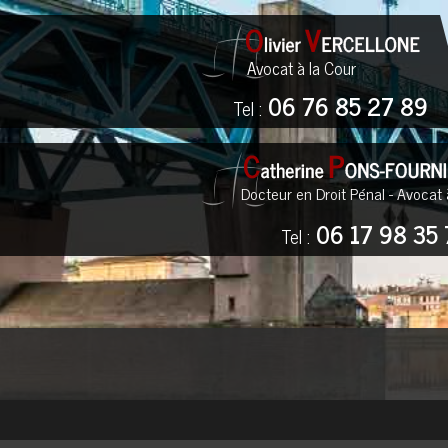
Avocat à la Cour
06 76 85 27 89
Tel :
Docteur en Droit Pénal - Avocat 
06 17 98 35 
Tel :