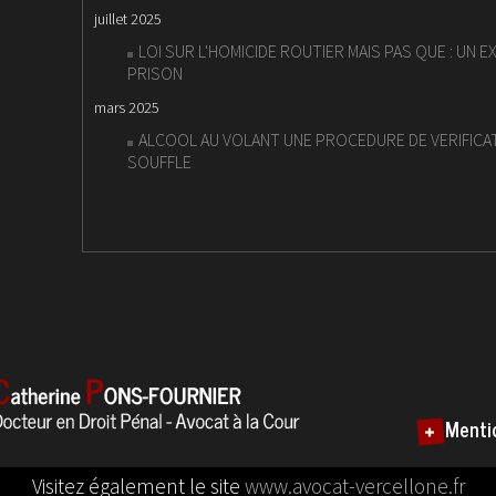
juillet 2025
LOI SUR L'HOMICIDE ROUTIER MAIS PAS QUE : UN E
PRISON
mars 2025
ALCOOL AU VOLANT UNE PROCEDURE DE VERIFICA
SOUFFLE
Menti
Visitez également le site
www.avocat-vercellone.fr