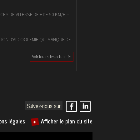
XCES DE VITESSE DE + DE 50 KM/H =
TION D'ALCOOLEMIE QUI MANQUE DE
Voir toutes les actualités
Suivez-nous sur
ons légales
Afficher le plan du site