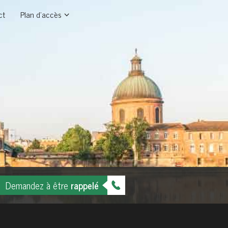
ct
Plan d'accès
Demandez à être
rappelé