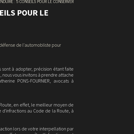
NDUIRE : 5 CONSEILS POUR LE CONSERVER
EILS POUR LE
a défense de l'automobliste pour
 sont à adopter, précision étant faite
e, nous vous invitons à prendre attache
atherine PONS-FOURNIER, avocats à
oute, en effet, le meilleur moyen de
 d'infractions au Code de la
Route, à
raction lors de votre interpellation par