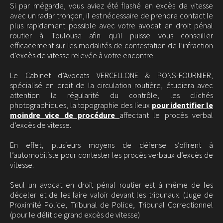
Si par mégarde, vous aviez été flashé en excès de vitesse
avec un radar tronçon, il est nécessaire de prendre contact le
plus rapidement possible avec votre avocat en droit pénal
routier à Toulouse afin qu’il puisse vous conseiller
efficacement sur les modalités de contestation de l’infraction
d’excès de vitesse relevée à votre encontre.
Le Cabinet d’Avocats VERCELLONE & PONS-FOURNIER,
spécialisé en droit de la circulation routière, étudiera avec
attention la régularité du contrôle, les clichés
photographiques, la topographie des lieux
pour identifier le
moindre vice de procédure
affectant le procès verbal
d’excès de vitesse.
En effet, plusieurs moyens de défense s’offrent à
l’automobiliste pour contester les procès verbaux d’excès de
vitesse.
Seul un avocat en droit pénal routier est à même de les
déceler et de les faire valoir devant les tribunaux. (Juge de
Proximité Police, Tribunal de Police, Tribunal Correctionnel
(pour le délit de grand excès de vitesse)