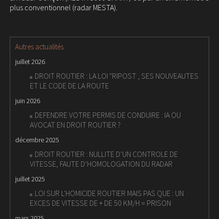
plus conventionnel (radar MESTA).
Autres actualités
juillet 2026
DROIT ROUTIER : LA LOI "RIPOST , SES NOUVEAUTES
ET LE CODE DE LA ROUTE
juin 2026
DEFENDRE VOTRE PERMIS DE CONDUIRE : IA OU
AVOCAT EN DROIT ROUTIER ?
décembre 2025
DROIT ROUTIER : NULLITE D’UN CONTROLE DE
VITESSE, FAUTE D’HOMOLOGATION DU RADAR
juillet 2025
LOI SUR L'HOMICIDE ROUTIER MAIS PAS QUE : UN
EXCES DE VITESSE DE + DE 50 KM/H = PRISON
mars 2025