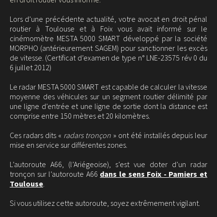
Lors d’une précédente actualité, votre avocat en droit pénal
routier à Toulouse et à Foix vous avait informé sur le
cinémomètre MESTA 5000 SMART développé par la société
MORPHO (antérieurement SAGEM) pour sanctionner les excès
de vitesse. (Certificat d’examen de type n° LNE-23575 rév 0 du
6 juillet 2012)
Le radar MESTA 5000 SMART est capable de calculer la vitesse
moyenne des véhicules sur un segment routier délimité par
une ligne d’entrée et une ligne de sortie dont la distance est
comprise entre 150 mètres et 20 kilomètres.
Ces radars dits «
radars tronçon
» ont été installés depuis leur
mise en service sur différentes zones.
L’autoroute A66, (l’Ariégeoise), s’est vue doter d’un radar
tronçon sur l’autoroute A66
dans le sens Foix - Pamiers et
Toulouse
.
Si vous utilisez cette autoroute, soyez extrêmement vigilant.