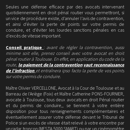
Seules une défense efficace par des avocats intervenant
quotidiennement en droit pénal routier vous permettront, si
un vice de procédure existe, d’annuler l’avis de contravention,
et ainsi d’éviter la perte de points sur votre permis de
conduire, et d’éviter les lourdes sanctions pénales en cas
d’excès de vitesse important.
Conseil pratique
:
avant de régler la contravention, aussi
minime soit elle, prenez conseil avec votre avocat en droit
pénal routier à Toulouse. En effet, en application du code de la
route,
le paiement de la contravention
vaut reconnaissance
de l’infraction
et entraînera ipso facto la perte de vos points
sur votre permis de conduire.
Maître Olivier VERCELLONE, Avocat à la Cour de Toulouse et au
Barreau de l'Ariège (Foix) et Maître Catherine PONS-FOURNIER,
avocate à Toulouse, tous deux avocats en droit Pénal routier
et du permis de conduire,, se tiennent à votre entière
disposition pour tous renseignements complémentaires et
éventuellement assurer votre défense devant le Tribunal de
Police si un excès de vitesse était relevé à votre encontre par
un radar tronçon (MESTA 5000 SMART) ou par un cinémomètre