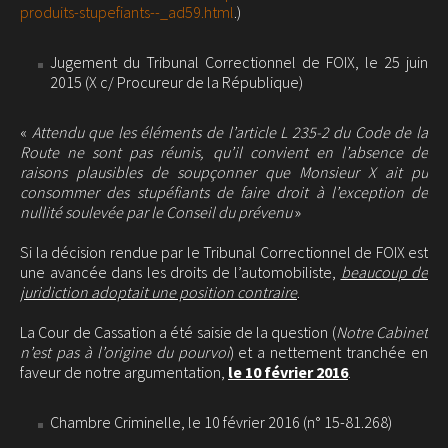
produits-stupefiants--_ad59.html
.)
Jugement du Tribunal Correctionnel de FOIX, le 25 juin
2015 (X c/ Procureur de la République)
«
Attendu que les éléments de l’article L 235-2 du Code de la
Route ne sont pas réunis, qu’il convient en l’absence de
raisons plausibles de soupçonner que Monsieur X ait pu
consommer des stupéfiants de faire droit à l’exception de
nullité soulevée par le Conseil du prévenu
»
Si la décision rendue par le Tribunal Correctionnel de FOIX est
une avancée dans les droits de l’automobiliste,
beaucoup de
juridiction adoptait une position contraire
.
La Cour de Cassation a été saisie de la question (
Notre Cabinet
n’est pas à l’origine du pourvoi
) et a nettement tranchée en
faveur de notre argumentation,
le 10 février 2016
.
Chambre Criminelle, le 10 février 2016 (n° 15-81.268)