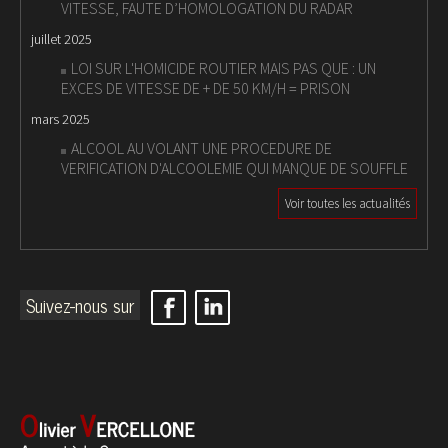
VITESSE, FAUTE D’HOMOLOGATION DU RADAR
juillet 2025
LOI SUR L'HOMICIDE ROUTIER MAIS PAS QUE : UN
EXCES DE VITESSE DE + DE 50 KM/H = PRISON
mars 2025
ALCOOL AU VOLANT UNE PROCEDURE DE
VERIFICATION D'ALCOOLEMIE QUI MANQUE DE SOUFFLE
Voir toutes les actualités
Suivez-nous sur