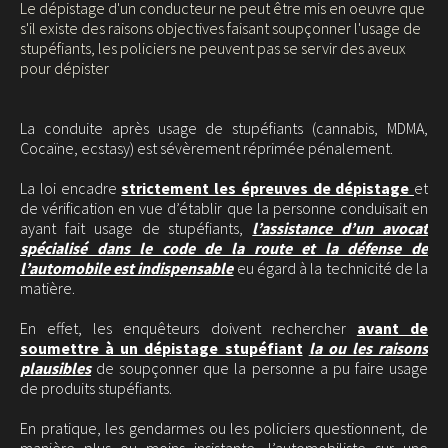
Le dépistage d'un conducteur ne peut être mis en oeuvre que
s'il existe des raisons objectives faisant soupçonner l'usage de
stupéfiants, les policiers ne peuvent pas se servir des aveux
pour dépister
La conduite après usage de stupéfiants (cannabis, MDMA,
Cocaïne, ecstasy) est sévèrement réprimée pénalement.
La loi encadre
strictement les épreuves de dépistage
et
de vérification en vue d’établir que la personne conduisait en
ayant fait usage de stupéfiants,
l’assistance d’un avocat
spécialisé dans le code de la route et la défense de
l’automobile est indispensable
eu égard à la technicité de la
matière.
En effet, les enquêteurs doivent rechercher
avant de
soumettre à un dépistage stupéfiant
la ou les raisons
plausibles
de soupçonner que la personne a pu faire usage
de produits stupéfiants.
En pratique, les gendarmes ou les policiers questionnent, de