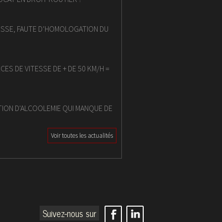
TESSE, FAUTE D’HOMOLOGATION DU
XCES DE VITESSE DE + DE 50 KM/H =
TION D'ALCOOLEMIE QUI MANQUE DE
Voir toutes les actualités
Suivez-nous sur