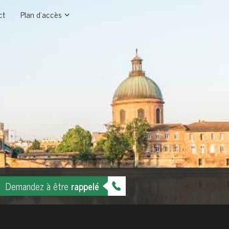
ct
Plan d'accès
Demandez à être
rappelé