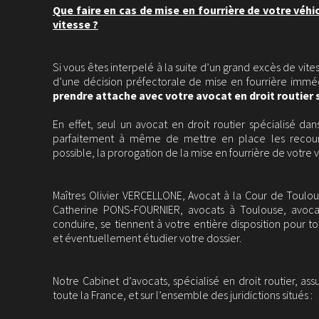
Que faire en cas de mise en fourrière de votre véhi
vitesse ?
Si vous êtes interpelé à la suite d’un grand excès de vites
d’une décision préfectorale de mise en fourrière immé
prendre attache avec votre avocat en droit routier 
En effet, seul un avocat en droit routier spécialisé da
parfaitement à même de mettre en place les recours
possible, la prorogation de la mise en fourrière de votre v
Maîtres Olivier VERCELLONE, Avocat à la Cour de Toulous
Catherine PONS-FOURNIER, avocats à Toulouse, avocat
conduire, se tiennent à votre entière disposition pour
et éventuellement étudier votre dossier.
Notre Cabinet d’avocats, spécialisé en droit routier, as
toute la France, et sur l’ensemble des juridictions situés :