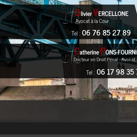
Avocat à la Cour
06 76 85 27 89
Tel :
Docteur en Droit Pénal - Avocat 
06 17 98 35 
Tel :