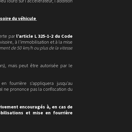
u lourd sur l’accélérateur, l’addition
isoire du véhicule
erte par
l’article L 325-1-2 du Code
visoire, à l’immobilisation et à la mise
ment de 50 km/h ou plus de la vitesse
rs), mais peut être autorisée par le
en fourrière s’appliquera jusqu’au
nal ne prononce pas la confiscation du
 vivement encouragés à, en cas de
ilisations et mise en fourrière