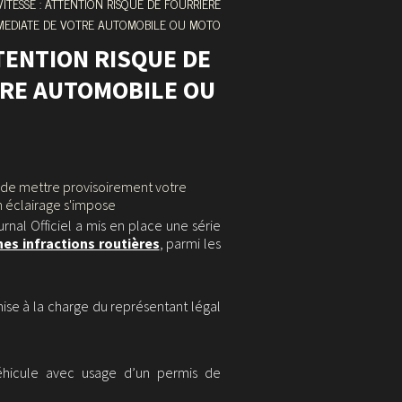
ITESSE : ATTENTION RISQUE DE FOURRIERE
MEDIATE DE VOTRE AUTOMOBILE OU MOTO
TENTION RISQUE DE
TRE AUTOMOBILE OU
é de mettre provisoirement votre
n éclairage s'impose
urnal Officiel a mis en place une série
nes infractions routières
, parmi les
ise à la charge du représentant légal
éhicule avec usage d’un permis de