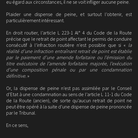
eu égard aux circonstances, il ne se voit infliger aucune peine.
Plaider une dispense de peine, et surtout l’obtenir, est
particulièrement intéressant.
En droit routier, l’article
L 223-1 Al° 4 du Code de la Route
précise que le retrait de point affectant le permis de conduire
consécutif à l’infraction routière n’est possible que si «
la
réalité d’une infraction entraînant retrait de point est établie
par le paiement d’une amende forfaitaire ou l’émission du
titre exécutoire de l’amende forfaitaire majorée, l’exécution
d’une composition pénale ou par une condamnation
définitive.
»
Or, la dispense de peine n’est pas assimilée par le Conseil
d’Etat à une condamnation au sens de l’article L 11-1 du Code
de la Route (ancien), de sorte qu’aucun retrait de point ne
peut être opéré à la suite d’une dispense de peine prononcée
par le Tribunal.
En ce sens,