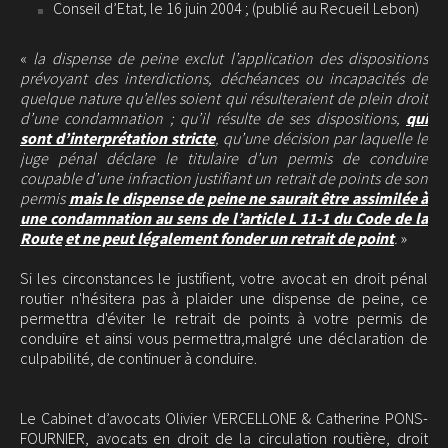
Conseil d’Etat, le 16 juin 2004 ; (publié au Recueil Lebon)
«
la dispense de peine exclut l’application des dispositions
prévoyant des interdictions, déchéances ou incapacités de
quelque nature qu’elles soient qui résulteraient de plein droit
d’une condamnation ; qu’il résulte de ses dispositions,
qui
sont d’interprétation stricte
, qu’une décision par laquelle le
juge pénal déclare le titulaire d’un permis de conduire
coupable d’une infraction justifiant un retrait de points de son
permis
mais le dispense de peine ne saurait être assimilée à
une condamnation au sens de l’article L 11-1 du Code de la
Route
et ne peut légalement fonder un retrait de point
.
»
Si les circonstances le justifient, votre avocat en droit pénal
routier n'hésitera pas à plaider une dispense de peine, ce
permettra d'éviter le retrait de points à votre permis de
conduire et ainsi vous permettra,malgré une déclaration de
culpabilité, de continuer à conduire.
Le Cabinet d’avocats Olivier VERCELLONE & Catherine PONS-
FOURNIER, avocats en droit de la circulation routière, droit