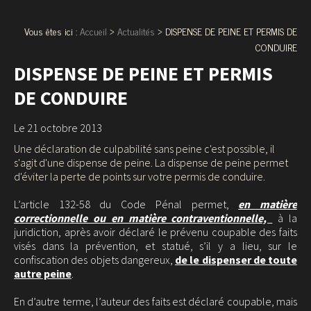
Vous êtes ici :
Accueil
>
Actualités
> DISPENSE DE PEINE ET PERMIS DE
CONDUIRE
DISPENSE DE PEINE ET PERMIS
DE CONDUIRE
Le 21 octobre 2013
Une déclaration de culpabilité sans peine c'est possible, il
s'agit d'une dispense de peine. La dispense de peine permet
d'éviter la perte de points sur votre permis de conduire.
L’article 132-58 du Code Pénal permet,
en matière
correctionnelle ou en matière contraventionnelle,
à la
juridiction, après avoir déclaré le prévenu coupable des faits
visés dans la prévention, et statué, s’il y a lieu, sur le
confiscation des objets dangereux,
de le dispenser de toute
autre peine
.
En d’autre terme, l’auteur des faits est déclaré coupable, mais