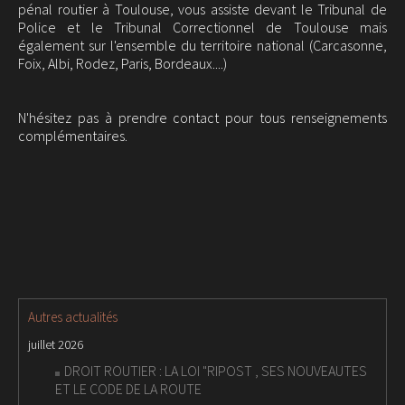
pénal routier à Toulouse, vous assiste devant le Tribunal de
Police et le Tribunal Correctionnel de Toulouse mais
également sur l'ensemble du territoire national (Carcasonne,
Foix, Albi, Rodez, Paris, Bordeaux....)
N'hésitez pas à prendre contact pour tous renseignements
complémentaires.
Autres actualités
juillet 2026
DROIT ROUTIER : LA LOI "RIPOST , SES NOUVEAUTES
ET LE CODE DE LA ROUTE