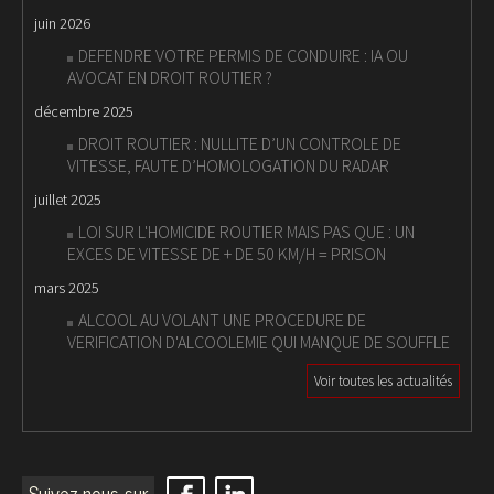
juin 2026
DEFENDRE VOTRE PERMIS DE CONDUIRE : IA OU
AVOCAT EN DROIT ROUTIER ?
décembre 2025
DROIT ROUTIER : NULLITE D’UN CONTROLE DE
VITESSE, FAUTE D’HOMOLOGATION DU RADAR
juillet 2025
LOI SUR L'HOMICIDE ROUTIER MAIS PAS QUE : UN
EXCES DE VITESSE DE + DE 50 KM/H = PRISON
mars 2025
ALCOOL AU VOLANT UNE PROCEDURE DE
VERIFICATION D'ALCOOLEMIE QUI MANQUE DE SOUFFLE
Voir toutes les actualités
Suivez-nous sur