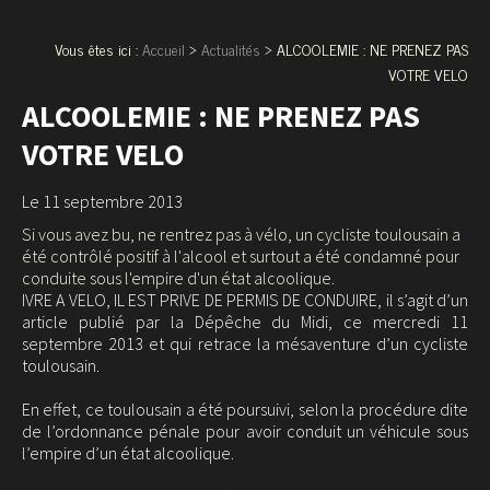
Vous êtes ici :
Accueil
>
Actualités
> ALCOOLEMIE : NE PRENEZ PAS
VOTRE VELO
ALCOOLEMIE : NE PRENEZ PAS
VOTRE VELO
Le 11 septembre 2013
Si vous avez bu, ne rentrez pas à vélo, un cycliste toulousain a
été contrôlé positif à l'alcool et surtout a été condamné pour
conduite sous l'empire d'un état alcoolique.
IVRE A VELO, IL EST PRIVE DE PERMIS DE CONDUIRE, il s’agit d’un
article publié par la Dépêche du Midi, ce mercredi 11
septembre 2013 et qui retrace la mésaventure d’un cycliste
toulousain.
En effet, ce toulousain a été poursuivi, selon la procédure dite
de l’ordonnance pénale pour avoir conduit un véhicule sous
l’empire d’un état alcoolique.