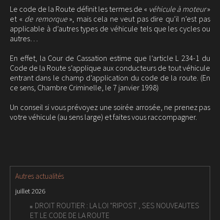
Le code de la Route définit les termes de «
véhicule à moteur
»
et «
de remorque
», mais cela ne veut pas dire qu’il n’est pas
applicable à d’autres types de véhicule tels que les cycles ou
autres…
En effet, la Cour de Cassation estime que l’article L 234-1 du
Code de la Route s’applique aux conducteurs de tout véhicule
entrant dans le champ d’application du code de la route. (En
ce sens, Chambre Criminelle, le 7 janvier 1998)
Un conseil si vous prévoyez une soirée arrosée, ne prenez pas
votre véhicule (au sens large) et faites vous raccompagner.
Autres actualités
juillet 2026
DROIT ROUTIER : LA LOI "RIPOST , SES NOUVEAUTES
ET LE CODE DE LA ROUTE