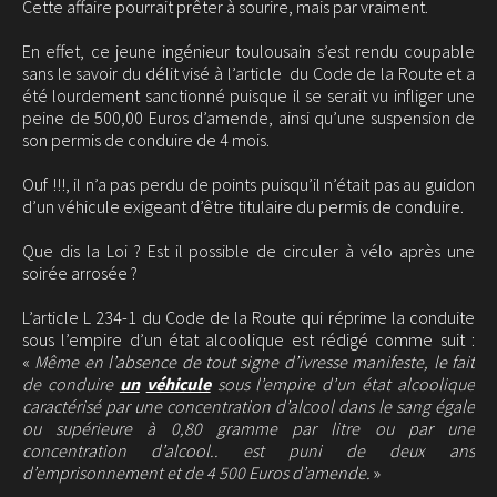
Cette affaire pourrait prêter à sourire, mais par vraiment.
En effet, ce jeune ingénieur toulousain s’est rendu coupable
sans le savoir du délit visé à l’article du Code de la Route et a
été lourdement sanctionné puisque il se serait vu infliger une
peine de 500,00 Euros d’amende, ainsi qu’une suspension de
son permis de conduire de 4 mois.
Ouf !!!, il n’a pas perdu de points puisqu’il n’était pas au guidon
d’un véhicule exigeant d’être titulaire du permis de conduire.
Que dis la Loi ? Est il possible de circuler à vélo après une
soirée arrosée ?
L’article L 234-1 du Code de la Route qui réprime la conduite
sous l’empire d’un état alcoolique est rédigé comme suit :
«
Même en l’absence de tout signe d’ivresse manifeste, le fait
de conduire
un
véhicule
sous l’empire d’un état alcoolique
caractérisé par une concentration d’alcool dans le sang égale
ou supérieure à 0,80 gramme par litre ou par une
concentration d’alcool.. est puni de deux ans
d’emprisonnement et de 4 500 Euros d’amende.
»